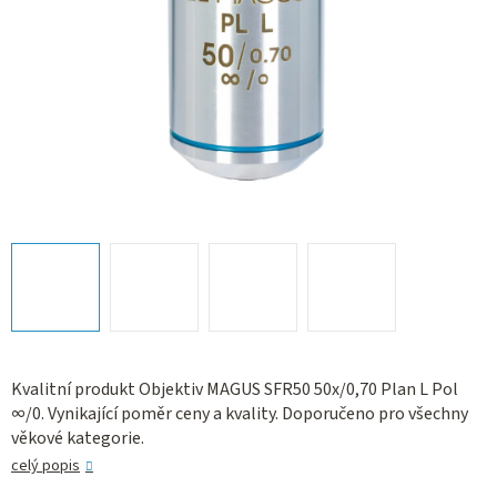
Kvalitní produkt Objektiv MAGUS SFR50 50х/0,70 Plan L Pol
∞/0. Vynikající poměr ceny a kvality. Doporučeno pro všechny
věkové kategorie.
celý popis