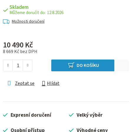
Skladem
12.8.2026
Možnosti doručení
10 490 Kč
8 669 Kč bez DPH
Měrná cena:
DO KOŠÍKU
Zeptat se
Hlídat
Expresní doručení
Velký výběr
Osobní přístup
Výhodné ceny