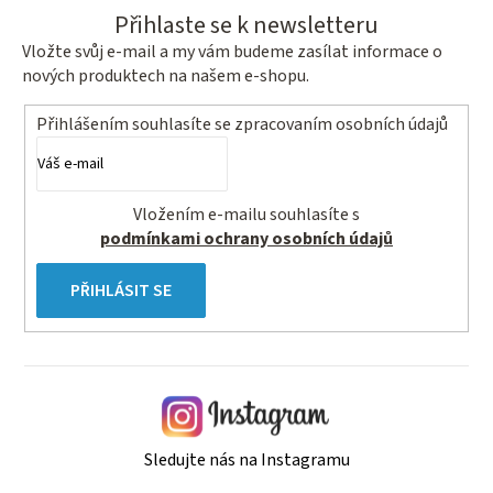
Přihlaste se k newsletteru
Vložte svůj e-mail a my vám budeme zasílat informace o
nových produktech na našem e-shopu.
Přihlášením souhlasíte se
zpracovaním osobních údajů
Vložením e-mailu souhlasíte s
podmínkami ochrany osobních údajů
PŘIHLÁSIT SE
Sledujte nás na Instagramu