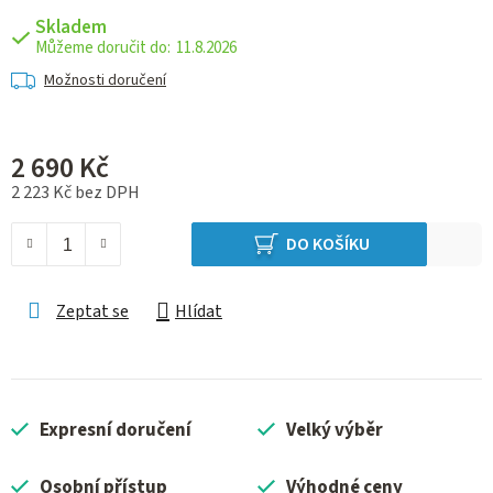
Skladem
11.8.2026
Možnosti doručení
2 690 Kč
2 223 Kč bez DPH
Měrná cena:
DO KOŠÍKU
Zeptat se
Hlídat
Expresní doručení
Velký výběr
Osobní přístup
Výhodné ceny