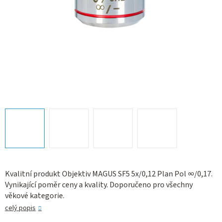
Kvalitní produkt Objektiv MAGUS SF5 5х/0,12 Plan Pol ∞/0,17.
Vynikající poměr ceny a kvality. Doporučeno pro všechny
věkové kategorie.
celý popis