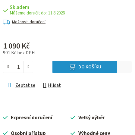
Skladem
11.8.2026
Možnosti doručení
1 090 Kč
901 Kč bez DPH
Měrná cena:
DO KOŠÍKU
Zeptat se
Hlídat
Expresní doručení
Velký výběr
Osobní přístup
Výhodné ceny