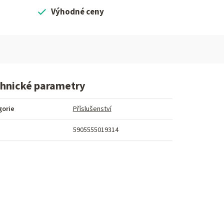
Výhodné ceny
hnické parametry
gorie
Příslušenství
5905555019314