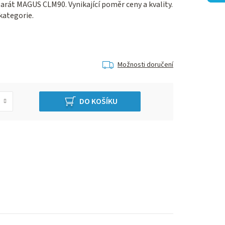
parát MAGUS CLM90. Vynikající poměr ceny a kvality.
kategorie.
Možnosti doručení
DO KOŠÍKU