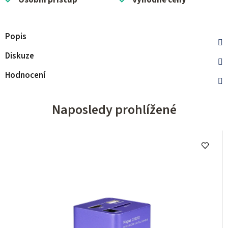
Osobní přístup
Výhodné ceny
Popis
Diskuze
Hodnocení
Naposledy prohlížené