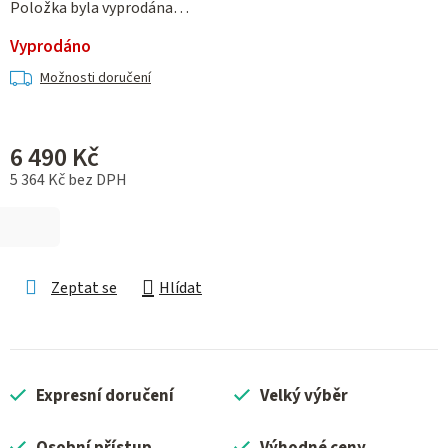
Položka byla vyprodána…
Vyprodáno
Možnosti doručení
6 490 Kč
5 364 Kč bez DPH
Měrná cena:
Zeptat se
Hlídat
Expresní doručení
Velký výběr