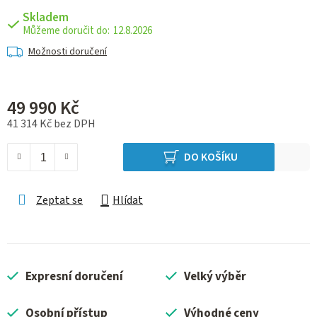
Skladem
12.8.2026
Možnosti doručení
49 990 Kč
41 314 Kč bez DPH
Měrná cena:
DO KOŠÍKU
Zeptat se
Hlídat
Expresní doručení
Velký výběr
Osobní přístup
Výhodné ceny