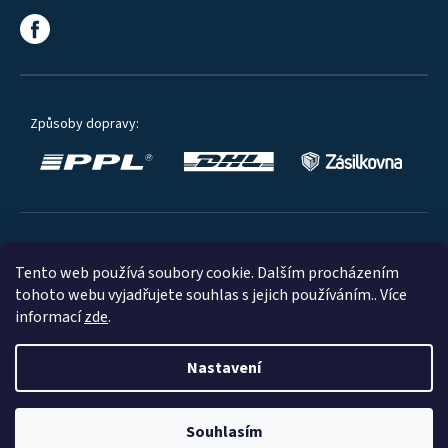
Způsoby dopravy:
Oblíbené způsoby platby:
Tento web používá soubory cookie. Dalším procházením
tohoto webu vyjadřujete souhlas s jejich používáním.. Více
informací
zde
.
Nastavení
© 2023
Souhlasím
Shoptet
|
mime digital