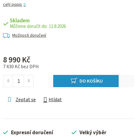
celý popis
Skladem
11.8.2026
Možnosti doručení
8 990 Kč
7 430 Kč bez DPH
Měrná cena:
DO KOŠÍKU
Zeptat se
Hlídat
Expresní doručení
Velký výběr