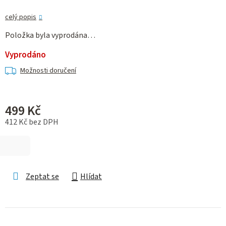
celý popis
Položka byla vyprodána…
Vyprodáno
Možnosti doručení
499 Kč
412 Kč bez DPH
Měrná cena:
Zeptat se
Hlídat