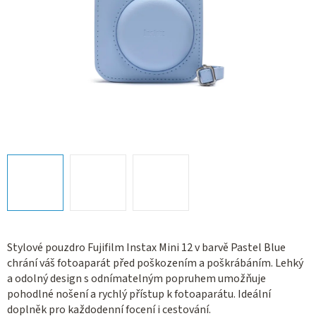
Stylové pouzdro Fujifilm Instax Mini 12 v barvě Pastel Blue
chrání váš fotoaparát před poškozením a poškrábáním. Lehký
a odolný design s odnímatelným popruhem umožňuje
pohodlné nošení a rychlý přístup k fotoaparátu. Ideální
doplněk pro každodenní focení i cestování.