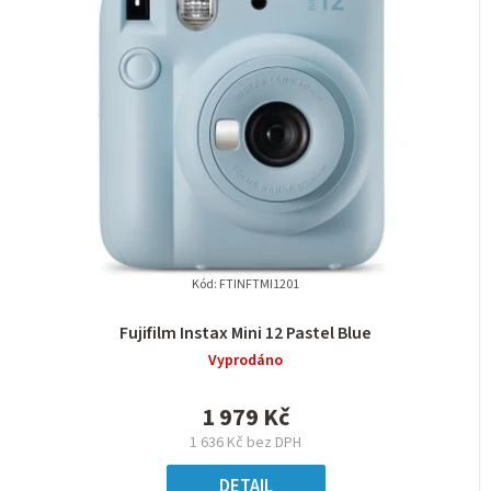
Kód:
FTINFTMI1201
Fujifilm Instax Mini 12 Pastel Blue
Vyprodáno
1 979 Kč
1 636 Kč bez DPH
DETAIL