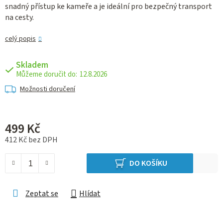
snadný přístup ke kameře a je ideální pro bezpečný transport
na cesty.
celý popis
Skladem
12.8.2026
Možnosti doručení
499 Kč
412 Kč bez DPH
Měrná cena:
DO KOŠÍKU
Zeptat se
Hlídat