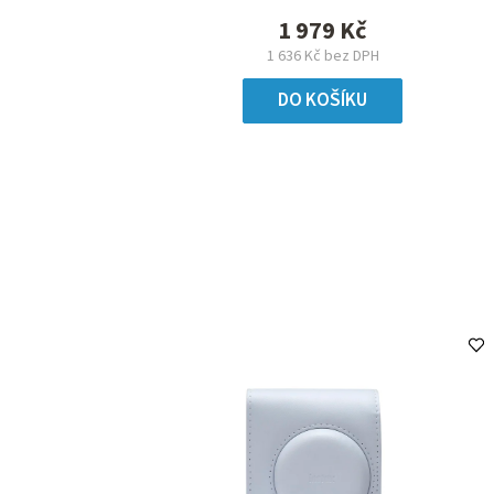
1 979 Kč
1 636 Kč bez DPH
DO KOŠÍKU