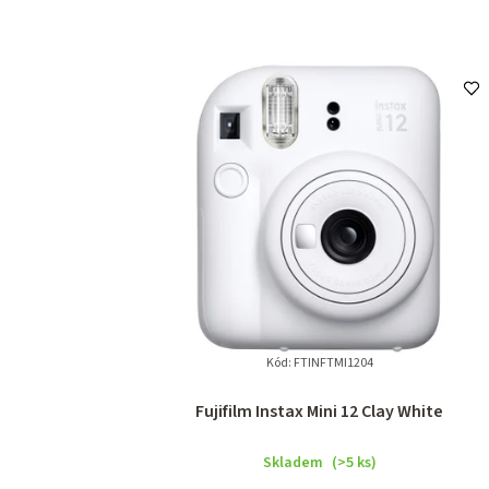
Kód:
FTINFTMI1204
Fujifilm Instax Mini 12 Clay White
Skladem
(>5 ks)