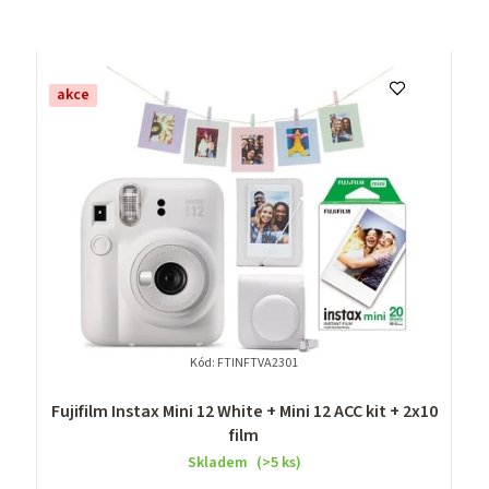
akce
Kód:
FTINFTVA2301
Fujifilm Instax Mini 12 White + Mini 12 ACC kit + 2x10
film
Skladem
(>5 ks)