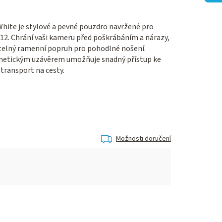
 White je stylové a pevné pouzdro navržené pro
 12. Chrání vaši kameru před poškrábáním a nárazy,
itelný ramenní popruh pro pohodlné nošení.
netickým uzávěrem umožňuje snadný přístup ke
 transport na cesty.
Možnosti doručení