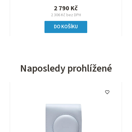
2 790 Kč
2 306 Kč bez DPH
DO KOŠÍKU
Naposledy prohlížené