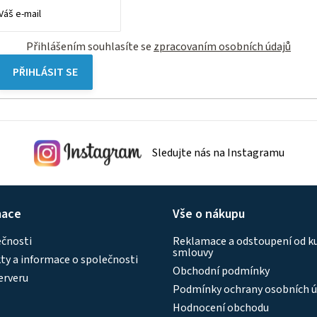
Přihlášením souhlasíte se
zpracovaním osobních údajů
PŘIHLÁSIT SE
Sledujte nás na Instagramu
mace
Vše o nákupu
ečnosti
Reklamace a odstoupení od k
smlouvy
y a informace o společnosti
Obchodní podmínky
erveru
Podmínky ochrany osobních ú
Hodnocení obchodu