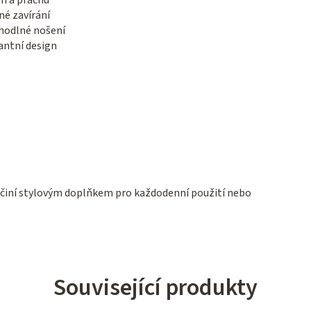
né zavírání
ohodlné nošení
gantní design
učiní stylovým doplňkem pro každodenní použití nebo
Související produkty