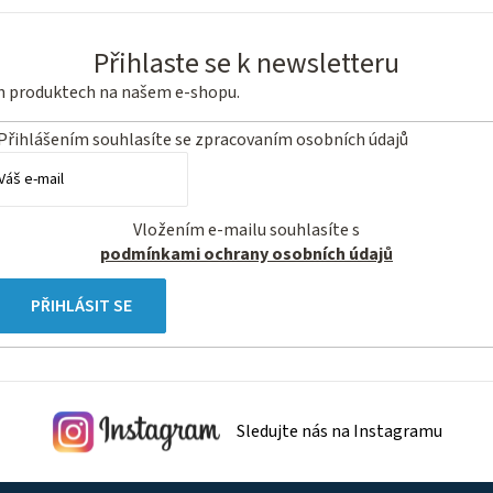
Přihlaste se k newsletteru
ch produktech na našem e-shopu.
Přihlášením souhlasíte se
zpracovaním osobních údajů
Vložením e-mailu souhlasíte s
podmínkami ochrany osobních údajů
PŘIHLÁSIT SE
Sledujte nás na Instagramu