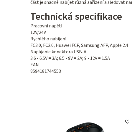
část je snadné nabíjet různá zařízení a sledovat 
Technická specifikace
Pracovní napětí
12V/24V
Rychlého nabíjení
FC3.0, FC2.0, Huawei FCP, Samsung AFP, Apple 2.4
Napájanie konektora USB-A
3.6 - 6.5V = 3A; 6.5 - 9V = 2A; 9 - 12V = 1.5A
EAN
8594181744553