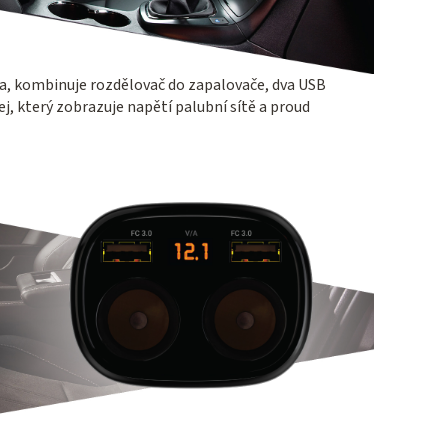
, kombinuje rozdělovač do zapalovače, dva USB
ej, který zobrazuje napětí palubní sítě a proud