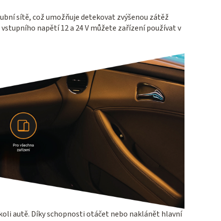
ubní sítě, což umožňuje detekovat zvýšenou zátěž
e vstupního napětí 12 a 24 V můžete zařízení používat v
oli autě. Díky schopnosti otáčet nebo naklánět hlavní