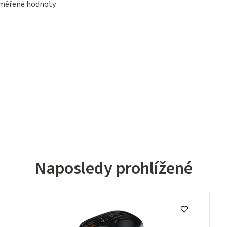
naměřené hodnoty.
Naposledy prohlížené