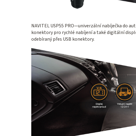
NAVITEL USP55 PRO—univerzální nabíječka do auta
konektory pro rychlé nabíjení a také digitální displ
odebíraný přes USB konektory.