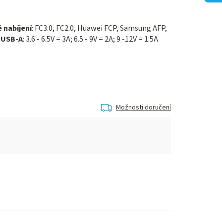
 nabíjení
: FC3.0, FC2.0, Huawei FCP, Samsung AFP,
 USB-A
: 3.6 - 6.5V = 3A; 6.5 - 9V = 2A; 9 -12V = 1.5A
Možnosti doručení