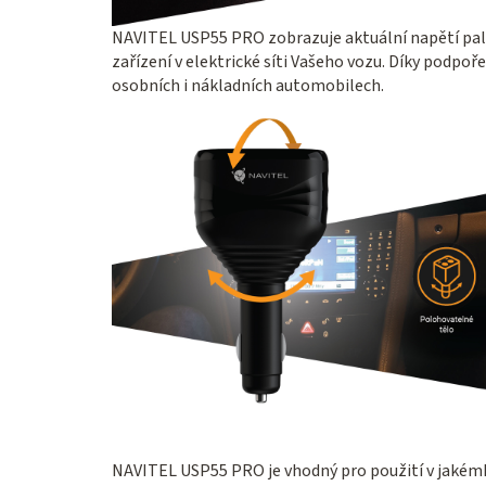
NAVITEL USP55 PRO zobrazuje aktuální napětí pal
zařízení v elektrické síti Vašeho vozu. Díky podpoř
osobních i nákladních automobilech.
NAVITEL USP55 PRO je vhodný pro použití v jakémk