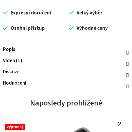
Expresní doručení
Velký výběr
Osobní přístup
Výhodné ceny
Popis
Videa (1)
Diskuze
Hodnocení
Naposledy prohlížené
výprodej