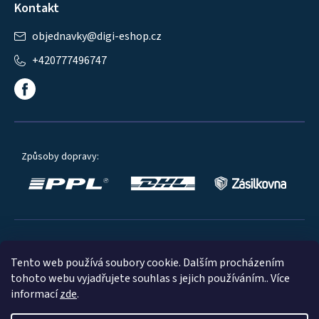
Kontakt
objednavky
@
digi-eshop.cz
+420777496747
Způsoby dopravy:
Oblíbené způsoby platby:
Tento web používá soubory cookie. Dalším procházením
tohoto webu vyjadřujete souhlas s jejich používáním.. Více
informací
zde
.