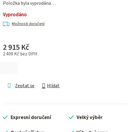
Položka byla vyprodána…
Vyprodáno
Možnosti doručení
2 915 Kč
2 409 Kč bez DPH
Měrná cena:
Zeptat se
Hlídat
Expresní doručení
Velký výběr