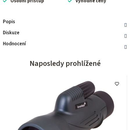
Osobní přístup
Výhodné ceny
Popis
Diskuze
Hodnocení
Naposledy prohlížené