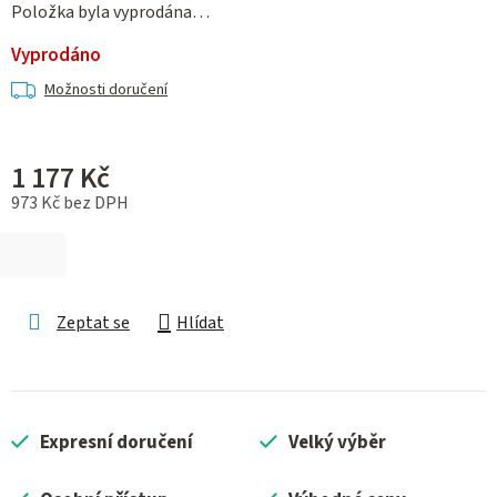
Položka byla vyprodána…
Vyprodáno
Možnosti doručení
1 177 Kč
973 Kč bez DPH
Měrná cena:
Zeptat se
Hlídat
Expresní doručení
Velký výběr