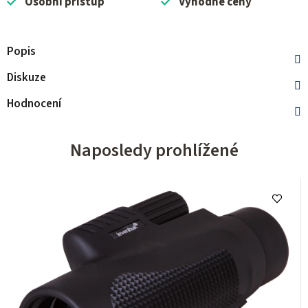
Osobní přístup
Výhodné ceny
Popis
Diskuze
Hodnocení
Naposledy prohlížené