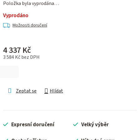
Položka byla vyprodána…
Vyprodáno
Možnosti doručení
4 337 Kč
3 584 Kč bez DPH
Měrná cena:
Zeptat se
Hlídat
Expresní doručení
Velký výběr