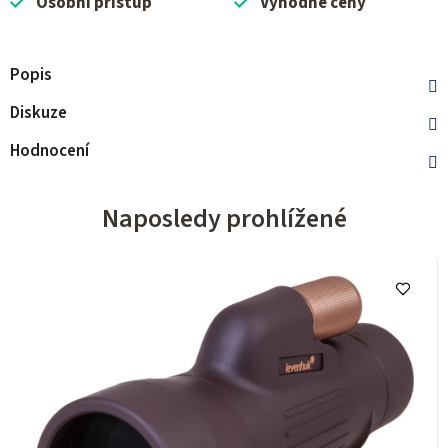
Osobní přístup
Výhodné ceny
Popis
Diskuze
Hodnocení
Naposledy prohlížené