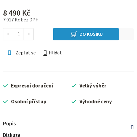
8 490 Kč
7 017 Kč bez DPH
Měrná cena:
DO KOŠÍKU
Zeptat se
Hlídat
Expresní doručení
Velký výběr
Osobní přístup
Výhodné ceny
Popis
Diskuze