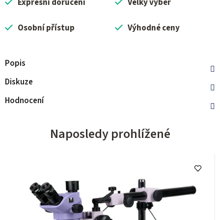
Expresní doručení
Velký výběr
Osobní přístup
Výhodné ceny
Popis
Diskuze
Hodnocení
Naposledy prohlížené