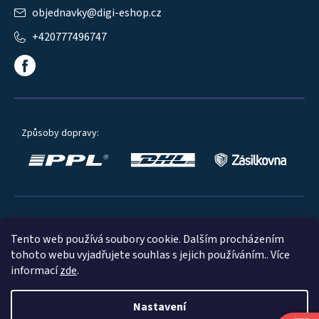
objednavky
@
digi-eshop.cz
+420777496747
Způsoby dopravy:
Oblíbené způsoby platby:
Tento web používá soubory cookie. Dalším procházením
tohoto webu vyjadřujete souhlas s jejich používáním.. Více
informací
zde
.
Nastavení