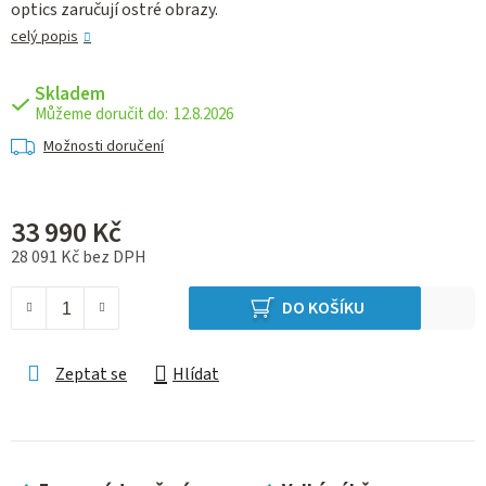
optics zaručují ostré obrazy.
celý popis
Skladem
12.8.2026
Možnosti doručení
33 990 Kč
28 091 Kč bez DPH
Měrná cena:
DO KOŠÍKU
Zeptat se
Hlídat