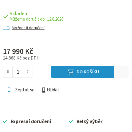
Skladem
12.8.2026
Možnosti doručení
17 990 Kč
14 868 Kč bez DPH
Měrná cena:
DO KOŠÍKU
Zeptat se
Hlídat
Expresní doručení
Velký výběr