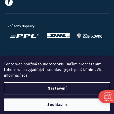
Způsoby dopravy:
Oblíbené způsoby platby:
Tento web používá soubory cookie. Dalším procházením
tohoto webu vyjadřujete souhlas s jejich používáním.. Více
informací
zde
.
Nastavení
© 2023
Zobrazit
Souhlasím
Shoptet
|
mime digital