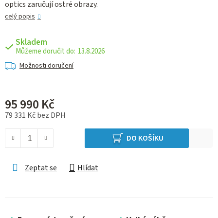
optics zaručují ostré obrazy.
celý popis
Skladem
13.8.2026
Možnosti doručení
95 990 Kč
79 331 Kč bez DPH
Měrná cena:
DO KOŠÍKU
Zeptat se
Hlídat