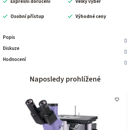
Expresní doručení
Velký výběr
Osobní přístup
Výhodné ceny
Popis
Diskuze
Hodnocení
Naposledy prohlížené