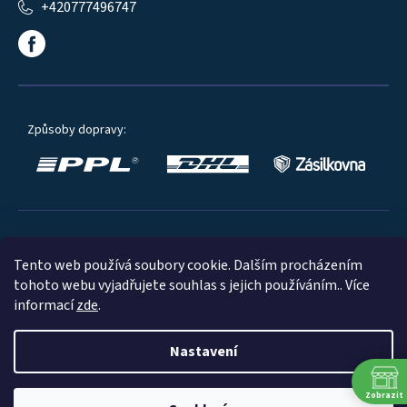
+420777496747
Způsoby dopravy:
Oblíbené způsoby platby:
Tento web používá soubory cookie. Dalším procházením
tohoto webu vyjadřujete souhlas s jejich používáním.. Více
informací
zde
.
Nastavení
© 2023
Zobrazit