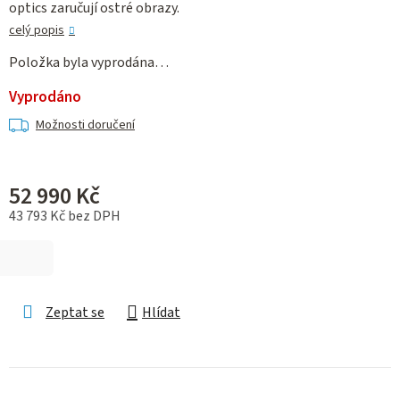
optics zaručují ostré obrazy.
celý popis
Položka byla vyprodána…
Vyprodáno
Možnosti doručení
52 990 Kč
43 793 Kč bez DPH
Měrná cena:
Zeptat se
Hlídat