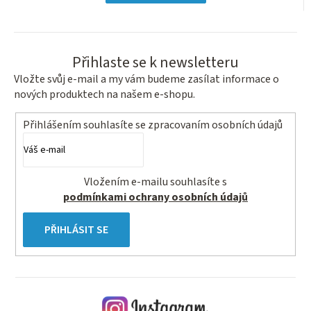
hvězdiček.
Přihlaste se k newsletteru
Vložte svůj e-mail a my vám budeme zasílat informace o
nových produktech na našem e-shopu.
Přihlášením souhlasíte se
zpracovaním osobních údajů
Vložením e-mailu souhlasíte s
podmínkami ochrany osobních údajů
PŘIHLÁSIT SE