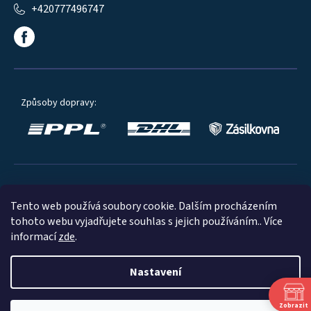
+420777496747
Způsoby dopravy:
Oblíbené způsoby platby:
Tento web používá soubory cookie. Dalším procházením
tohoto webu vyjadřujete souhlas s jejich používáním.. Více
informací
zde
.
Nastavení
© 2023
Zobrazit