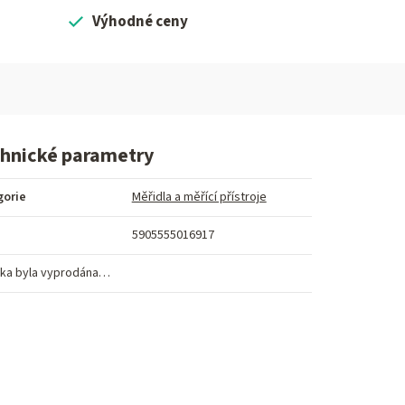
Výhodné ceny
hnické parametry
gorie
Měřidla a měřící přístroje
5905555016917
ka byla vyprodána…