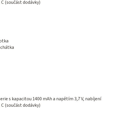
 C (součást dodávky)
notka
luchátka
rie s kapacitou 1400 mAh a napětím 3,7 V, nabíjení
 C (součást dodávky)