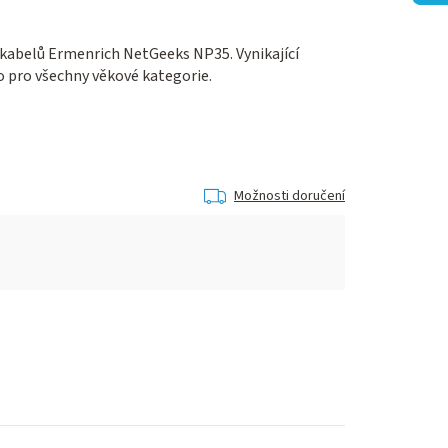
 kabelů Ermenrich NetGeeks NP35. Vynikající
o pro všechny věkové kategorie.
Možnosti doručení