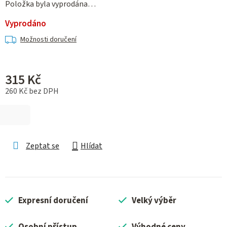
Položka byla vyprodána…
Vyprodáno
Možnosti doručení
315 Kč
260 Kč bez DPH
Měrná cena:
Zeptat se
Hlídat
Expresní doručení
Velký výběr