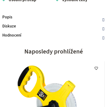
Osobní přístup
Výhodné ceny
Popis
Diskuze
Hodnocení
Naposledy prohlížené