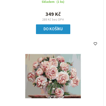
Skladem
(1 ks)
349 Kč
288 Kč bez DPH
DO KOŠÍKU