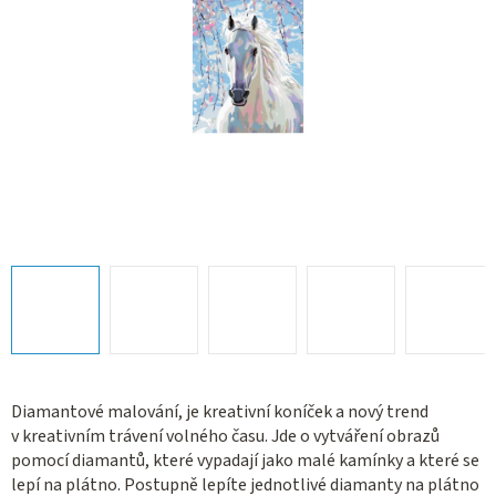
Diamantové malování, je kreativní koníček a nový trend
v kreativním trávení volného času. Jde o vytváření obrazů
pomocí diamantů, které vypadají jako malé kamínky a které se
lepí na plátno. Postupně lepíte jednotlivé diamanty na plátno