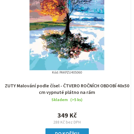
Kód:
PAKPZU405060
ZUTY Malování podle čísel - ČTVERO ROČNÍCH OBDOBÍ 40x50
cm vypnuté plátno na rám
Skladem
(>5 ks)
349 Kč
288 Kč bez DPH