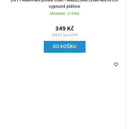
vypnuté plátno
Skladem
(>5 ks)
349 Kč
288 Kč bez DPH
DO KOŠÍKU