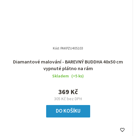
Kód:
PAKPZU405103
Diamantové malování - BAREVNÝ BUDDHA 40x50 cm
vypnuté plátno na rám
Skladem
(>5 ks)
369 Kč
305 Kč bez DPH
DO KOŠÍKU