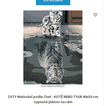
DO KOŠÍKU
Kód:
PAKPZU405052
ZUTY Malování podle čísel - KOTĚ NEBO TYGR 40x50 cm
vypnuté plátno na rám