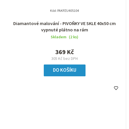
Kód:
PAKPZU405104
Diamantové malování - PIVOŇKY VE SKLE 40x50 cm
vypnuté plátno na rám
Skladem
(2 ks)
369 Kč
305 Kč bez DPH
DO KOŠÍKU