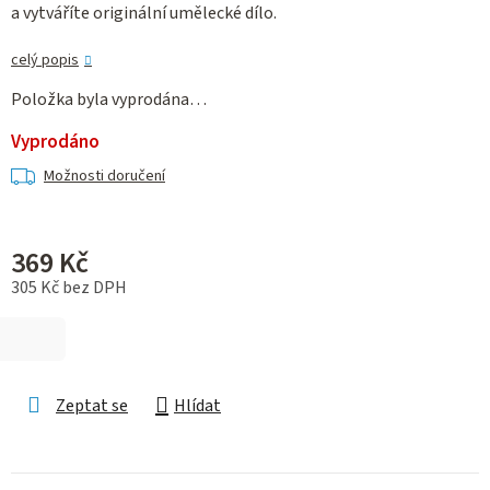
a vytváříte originální umělecké dílo.
celý popis
Položka byla vyprodána…
Vyprodáno
Možnosti doručení
369 Kč
305 Kč bez DPH
Měrná cena:
Zeptat se
Hlídat