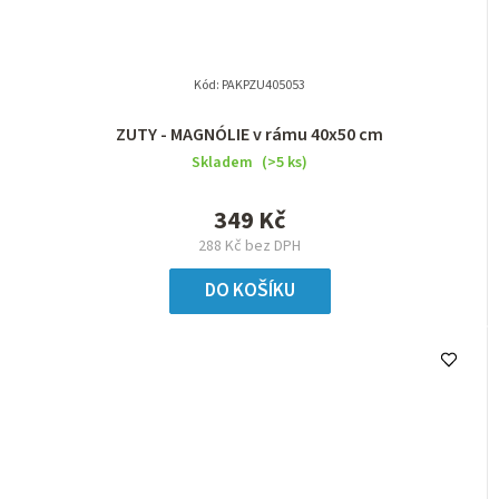
Kód:
PAKPZU405053
ZUTY - MAGNÓLIE v rámu 40x50 cm
Skladem
(>5 ks)
349 Kč
288 Kč bez DPH
DO KOŠÍKU