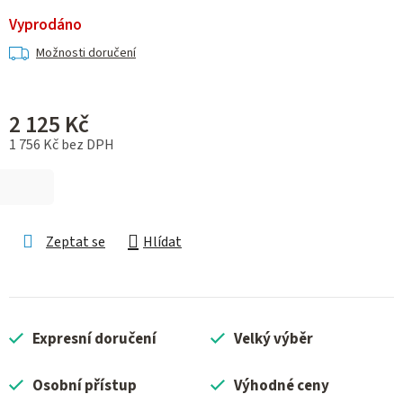
Vyprodáno
Možnosti doručení
2 125 Kč
1 756 Kč bez DPH
Měrná cena:
Zeptat se
Hlídat
Expresní doručení
Velký výběr
Osobní přístup
Výhodné ceny