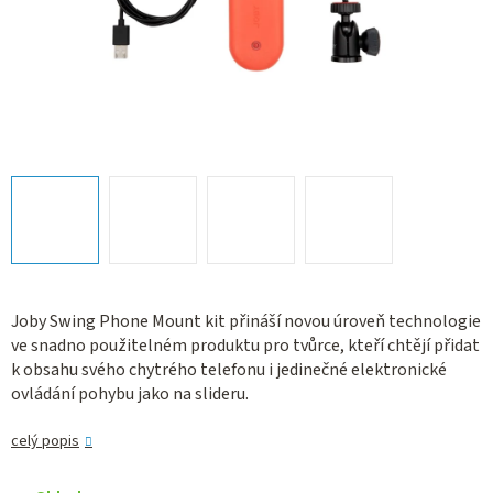
Joby Swing Phone Mount kit přináší novou úroveň technologie
ve snadno použitelném produktu pro tvůrce, kteří chtějí přidat
k obsahu svého chytrého telefonu i jedinečné elektronické
ovládání pohybu jako na slideru.
celý popis