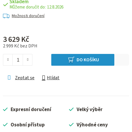
Skladem
12.8.2026
Možnosti doručení
3 629 Kč
2 999 Kč bez DPH
Měrná cena:
DO KOŠÍKU
Zeptat se
Hlídat
Expresní doručení
Velký výběr
Osobní přístup
Výhodné ceny