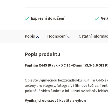
Expresní doručení
Vel
Popis
Hodnocení
Ostatní informa
Fujifilm X-M5 Black + XC 15-45mm f/3,5-5,6 OIS 
Objevte výjimečnou bezzrcadlovku Fujifilm X-M5 
určený pro vlogery, fotografy i filmové tvůrce. Te
pokročilé video funkce a intuitivní ovládání v leh
Vynikající obrazová kvalita a výkon