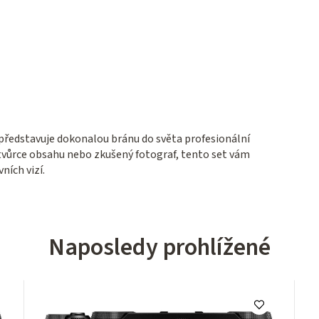
 představuje dokonalou bránu do světa profesionální
í tvůrce obsahu nebo zkušený fotograf, tento set vám
ních vizí.
Naposledy prohlížené