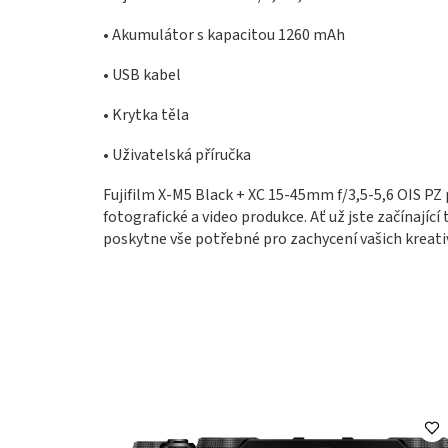
• Akumulátor s kapacitou 1260 mAh
• USB kabel
• Krytka těla
• Uživatelská příručka
Fujifilm X-M5 Black + XC 15-45mm f/3,5-5,6 OIS PZ
fotografické a video produkce. Ať už jste začínajíc
poskytne vše potřebné pro zachycení vašich kreativ