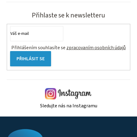
Přihlaste se k newsletteru
Přihlášením souhlasíte se
zpracovaním osobních údajů
PŘIHLÁSIT SE
Sledujte nás na Instagramu
Z
á