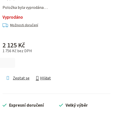
Položka byla vyprodána…
Vyprodáno
Možnosti doručení
2 125 Kč
1 756 Kč bez DPH
Měrná cena:
Zeptat se
Hlídat
Expresní doručení
Velký výběr