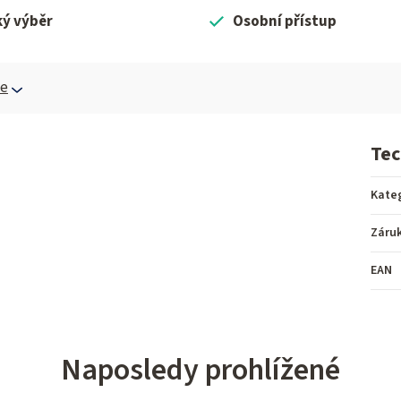
ký výběr
Osobní přístup
ce
Tec
Kate
Záru
EAN
Naposledy prohlížené