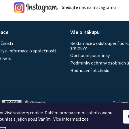
Sledujte nás na Instagramu
mace
Vše o nákupu
ečnosti
Reklamace a odstoupení od k
smlouvy
y a informace o společnosti
Obchodní podmínky
erveru
Podmínky ochrany osobních ú
Hodnocení obchodu
Oblíbené
oužívá soubory cookie. Dalším procházením tohoto webu
ouhlas s jejich používáním.. Více informací
zde
.