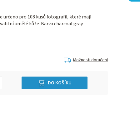
je určeno pro 108 kusů fotografií, které mají
valitní umělé kůže. Barva charcoal gray.
Možnosti doručení
DO KOŠÍKU