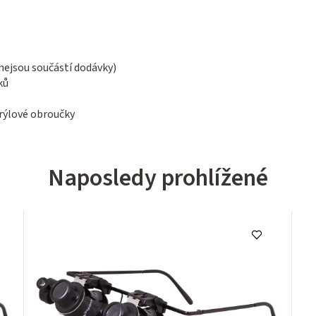
nejsou součástí dodávky)
ků
brýlové obroučky
Naposledy prohlížené