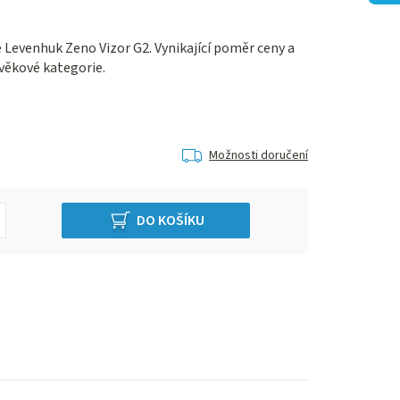
e Levenhuk Zeno Vizor G2. Vynikající poměr ceny a
věkové kategorie.
Možnosti doručení
DO KOŠÍKU