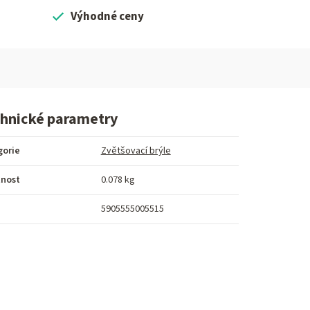
Výhodné ceny
hnické parametry
gorie
Zvětšovací brýle
nost
0.078 kg
5905555005515