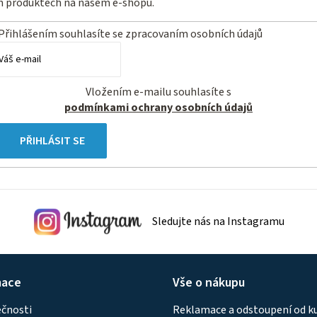
ch produktech na našem e-shopu.
Přihlášením souhlasíte se
zpracovaním osobních údajů
Vložením e-mailu souhlasíte s
podmínkami ochrany osobních údajů
PŘIHLÁSIT SE
Sledujte nás na Instagramu
mace
Vše o nákupu
ečnosti
Reklamace a odstoupení od k