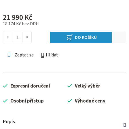
21 990 Kč
18 174 Kč bez DPH
Měrná cena:
DO KOŠÍKU
Zeptat se
Hlídat
Expresní doručení
Velký výběr
Osobní přístup
Výhodné ceny
Popis