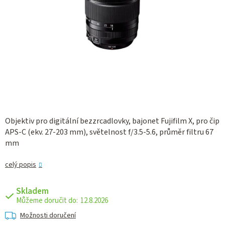
Objektiv pro digitální bezzrcadlovky, bajonet Fujifilm X, pro čip
APS-C (ekv. 27-203 mm), světelnost f/3.5-5.6, průměr filtru 67
mm
celý popis
Skladem
12.8.2026
Možnosti doručení