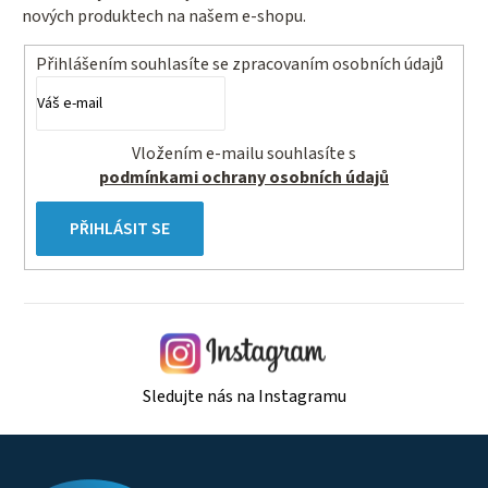
nových produktech na našem e-shopu.
Přihlášením souhlasíte se
zpracovaním osobních údajů
Vložením e-mailu souhlasíte s
podmínkami ochrany osobních údajů
PŘIHLÁSIT SE
Sledujte nás na Instagramu
Z
á