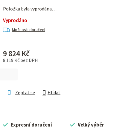
Položka byla vyprodána…
Vyprodáno
Možnosti doručení
9 824 Kč
8 119 Kč bez DPH
Měrná cena:
Zeptat se
Hlídat
Expresní doručení
Velký výběr