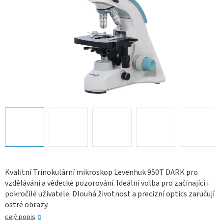
Kvalitní Trinokulární mikroskop Levenhuk 950T DARK pro
vzdělávání a vědecké pozorování. Ideální volba pro začínající i
pokročilé uživatele. Dlouhá životnost a precizní optics zaručují
ostré obrazy.
celý popis