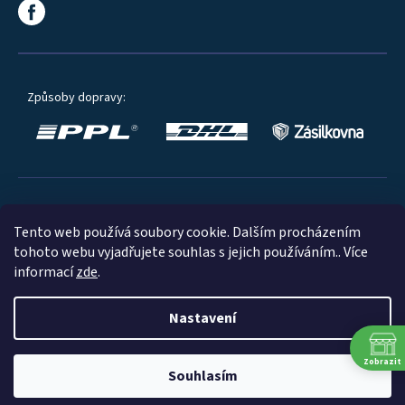
Způsoby dopravy:
Oblíbené způsoby platby:
Tento web používá soubory cookie. Dalším procházením
tohoto webu vyjadřujete souhlas s jejich používáním.. Více
informací
zde
.
Nastavení
© 2023
Zobrazit
Souhlasím
Shoptet
|
mime digital