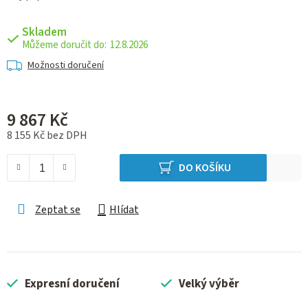
Skladem
12.8.2026
Možnosti doručení
9 867 Kč
8 155 Kč bez DPH
Měrná cena:
DO KOŠÍKU
Zeptat se
Hlídat
Expresní doručení
Velký výběr