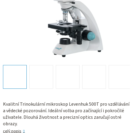
Kvalitní Trinokulární mikroskop Levenhuk 500T pro vzdělávání
a vědecké pozorování. Ideální volba pro začínající i pokročilé
uživatele. Dlouhá životnost a precizní optics zaručují ostré
obrazy.
celý popis