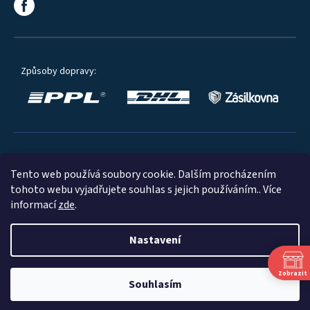
Způsoby dopravy:
Oblíbené způsoby platby:
Tento web používá soubory cookie. Dalším procházením
tohoto webu vyjadřujete souhlas s jejich používáním.. Více
informací
zde
.
Nastavení
© 2023
Zobrazit
Souhlasím
Shoptet
|
mime digital