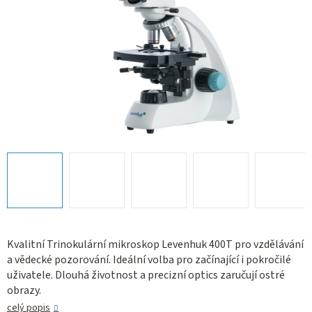
Kvalitní Trinokulární mikroskop Levenhuk 400T pro vzdělávání
a vědecké pozorování. Ideální volba pro začínající i pokročilé
uživatele. Dlouhá životnost a precizní optics zaručují ostré
obrazy.
celý popis