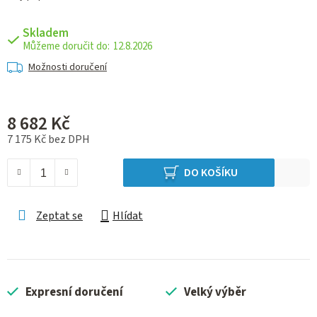
Skladem
12.8.2026
Možnosti doručení
8 682 Kč
7 175 Kč bez DPH
Měrná cena:
DO KOŠÍKU
Zeptat se
Hlídat
Expresní doručení
Velký výběr