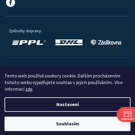
Způsoby dopravy:
Oblíbené způsoby platby:
Tento web používá soubory cookie. Dalším procházením
tohoto webu vyjadřujete souhlas s jejich používáním.. Více
informací
zde
.
Nastavení
© 2023
Zobrazit
Souhlasím
Shoptet
|
mime digital