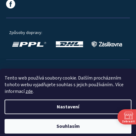
Způsoby dopravy:
Oblíbené způsoby platby:
Tento web používá soubory cookie. Dalším procházením
tohoto webu vyjadřujete souhlas s jejich používáním.. Více
informací
zde
.
Nastavení
© 2023
Zobrazit
Souhlasím
Shoptet
|
mime digital