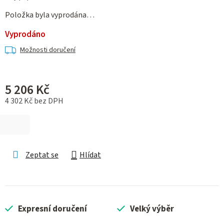
Položka byla vyprodána…
Vyprodáno
Možnosti doručení
5 206 Kč
4 302 Kč bez DPH
Měrná cena:
Zeptat se
Hlídat
Expresní doručení
Velký výběr