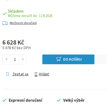
Skladem
12.8.2026
Možnosti doručení
6 628 Kč
5 478 Kč bez DPH
Měrná cena:
DO KOŠÍKU
Zeptat se
Hlídat
Expresní doručení
Velký výběr