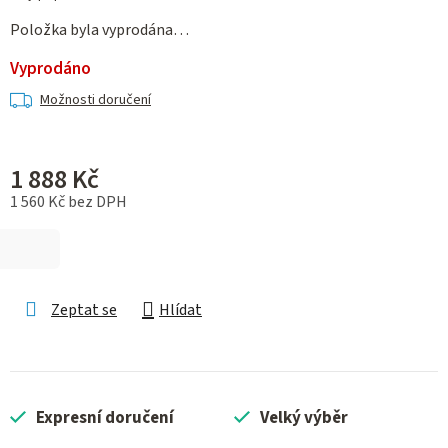
Položka byla vyprodána…
Vyprodáno
Možnosti doručení
1 888 Kč
1 560 Kč bez DPH
Měrná cena:
Zeptat se
Hlídat
Expresní doručení
Velký výběr