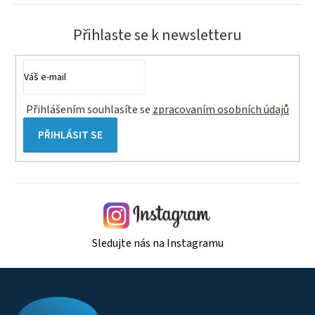
Přihlaste se k newsletteru
Přihlášením souhlasíte se
zpracovaním osobních údajů
PŘIHLÁSIT SE
Sledujte nás na Instagramu
Z
á