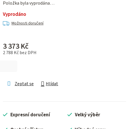
Položka byla vyprodána…
Vyprodáno
Možnosti doručení
3 373 Kč
2 788 Kč bez DPH
Měrná cena:
Zeptat se
Hlídat
Expresní doručení
Velký výběr