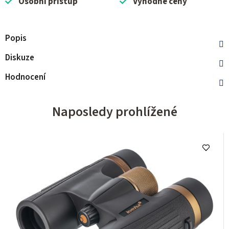
Osobní přístup
Výhodné ceny
Popis
Diskuze
Hodnocení
Naposledy prohlížené