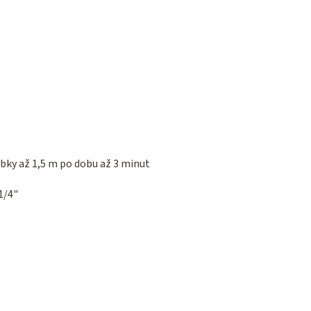
bky až 1,5 m po dobu až 3 minut
1/4"