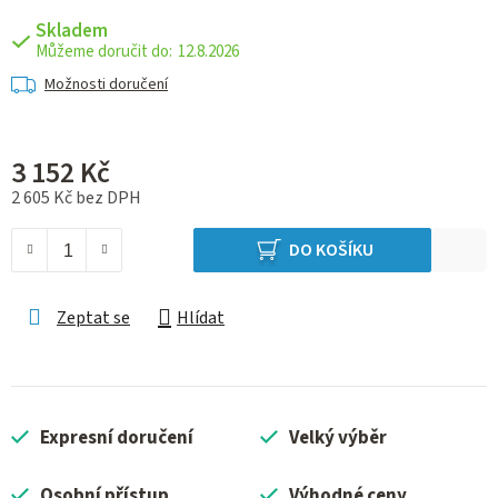
Skladem
12.8.2026
Možnosti doručení
3 152 Kč
2 605 Kč bez DPH
Měrná cena:
DO KOŠÍKU
Zeptat se
Hlídat
Expresní doručení
Velký výběr
Osobní přístup
Výhodné ceny