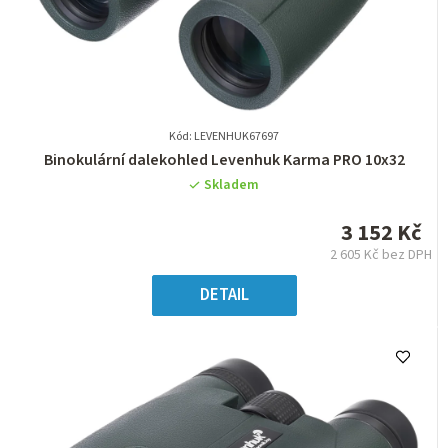
Kód: LEVENHUK67697
Průměrné
Binokulární dalekohled Levenhuk Karma PRO 10x32
hodnocení
Skladem
produktu
je
3 152 Kč
0,0
2 605 Kč bez DPH
z
Měrná
5
cena:
DETAIL
hvězdiček.