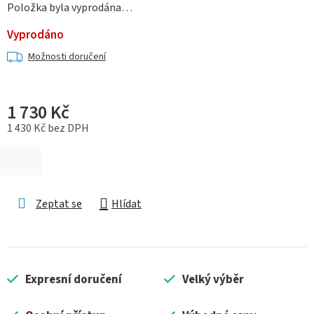
Položka byla vyprodána…
Vyprodáno
Možnosti doručení
1 730 Kč
1 430 Kč bez DPH
Měrná cena:
Zeptat se
Hlídat
Expresní doručení
Velký výběr