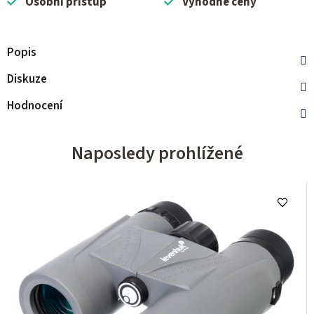
Osobní přístup
Výhodné ceny
Popis
Diskuze
Hodnocení
Naposledy prohlížené