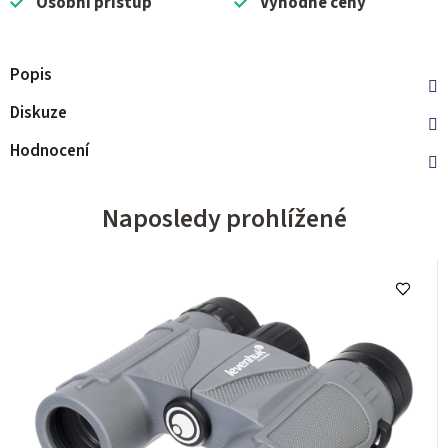
Osobní přístup
Výhodné ceny
Popis
Diskuze
Hodnocení
Naposledy prohlížené