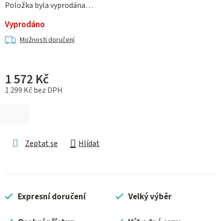
Položka byla vyprodána…
Vyprodáno
Možnosti doručení
1 572 Kč
1 299 Kč bez DPH
Měrná cena:
Zeptat se
Hlídat
Expresní doručení
Velký výběr