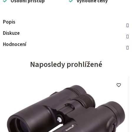
Osobní přístup
Výhodné ceny
Popis
Diskuze
Hodnocení
Naposledy prohlížené