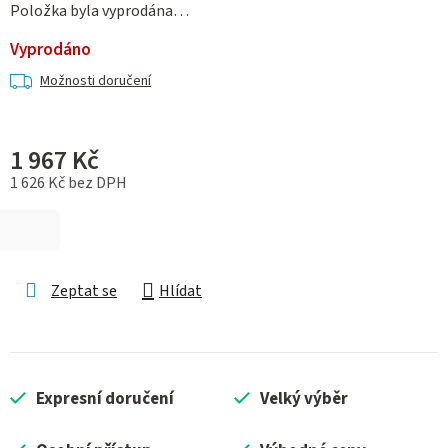
Položka byla vyprodána…
Vyprodáno
Možnosti doručení
1 967 Kč
1 626 Kč bez DPH
Měrná cena:
Zeptat se
Hlídat
Expresní doručení
Velký výběr