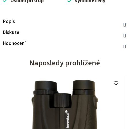
Osobní přístup
Výhodné ceny
Popis
Diskuze
Hodnocení
Naposledy prohlížené