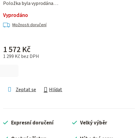
Položka byla vyprodána…
Vyprodáno
Možnosti doručení
1 572 Kč
1 299 Kč bez DPH
Měrná cena:
Zeptat se
Hlídat
Expresní doručení
Velký výběr