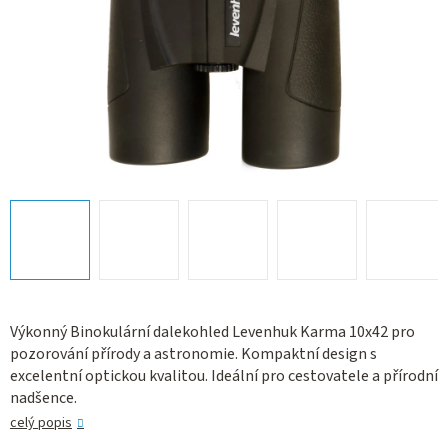
Výkonný Binokulární dalekohled Levenhuk Karma 10x42 pro
pozorování přírody a astronomie. Kompaktní design s
excelentní optickou kvalitou. Ideální pro cestovatele a přírodní
nadšence.
celý popis