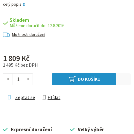
celý popis
Skladem
12.8.2026
Možnosti doručení
1 809 Kč
1 495 Kč bez DPH
Měrná cena:
DO KOŠÍKU
Zeptat se
Hlídat
Expresní doručení
Velký výběr