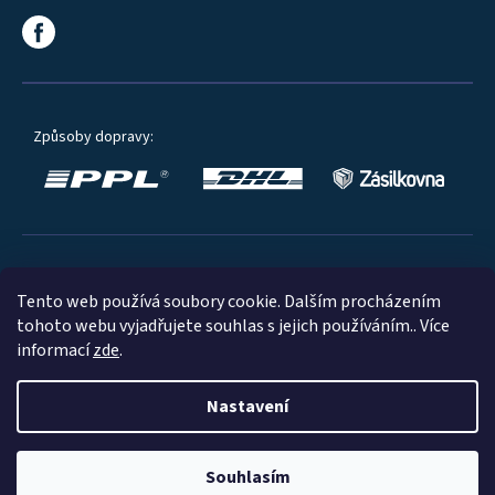
Způsoby dopravy:
Oblíbené způsoby platby:
Tento web používá soubory cookie. Dalším procházením
tohoto webu vyjadřujete souhlas s jejich používáním.. Více
informací
zde
.
Nastavení
© 2023
Souhlasím
Shoptet
|
mime digital