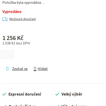
Položka byla vyprodána…
Vyprodáno
Možnosti doručení
1 256 Kč
1 038 Kč bez DPH
Měrná cena:
Zeptat se
Hlídat
Expresní doručení
Velký výběr