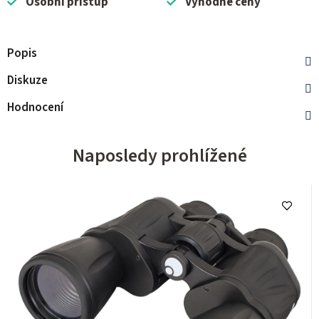
Osobní přístup
Výhodné ceny
Popis
Diskuze
Hodnocení
Naposledy prohlížené