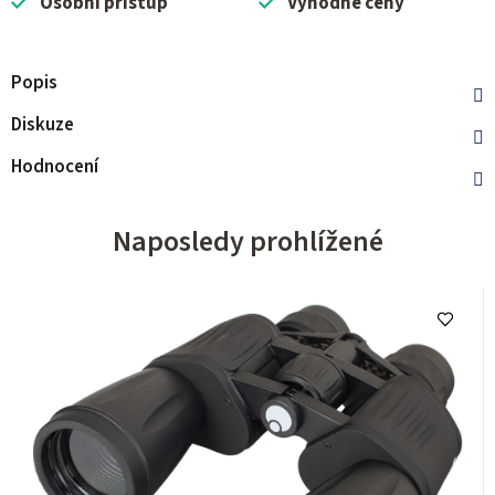
Osobní přístup
Výhodné ceny
Popis
Diskuze
Hodnocení
Naposledy prohlížené