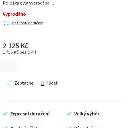
Položka byla vyprodána…
Vyprodáno
Možnosti doručení
2 125 Kč
1 756 Kč bez DPH
Měrná cena:
Zeptat se
Hlídat
Expresní doručení
Velký výběr