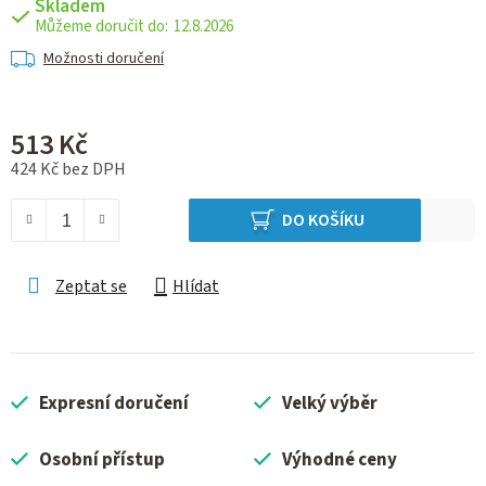
Skladem
12.8.2026
Možnosti doručení
513 Kč
424 Kč bez DPH
Měrná cena:
DO KOŠÍKU
Zeptat se
Hlídat
Expresní doručení
Velký výběr
Osobní přístup
Výhodné ceny