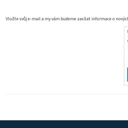
Vložte svůj e-mail a my vám budeme zasílat informace o nový
Z