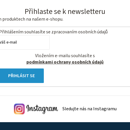
Přihlaste se k newsletteru
ch produktech na našem e-shopu.
Přihlášením souhlasíte se
zpracovaním osobních údajů
Vložením e-mailu souhlasíte s
podmínkami ochrany osobních údajů
PŘIHLÁSIT SE
Sledujte nás na Instagramu