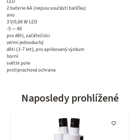
LED
2 baterie AA (nejsou součástí balíčku)
ano
3 V/0,06 W LED
-5 — 40
pro děti, začátečníci
velmi jednoduchý
děti (3-7 let), pro aplikovaný výzkum
horní
světlé pole
protiprachová ochrana
Naposledy prohlížené