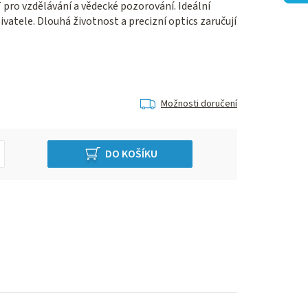
pro vzdělávání a vědecké pozorování. Ideální
živatele. Dlouhá životnost a precizní optics zaručují
Možnosti doručení
DO KOŠÍKU