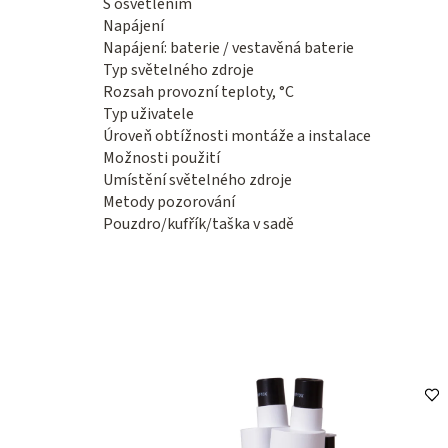
S osvětlením
Napájení
Napájení: baterie / vestavěná baterie
Typ světelného zdroje
Rozsah provozní teploty, °C
Typ uživatele
Úroveň obtížnosti montáže a instalace
Možnosti použití
Umístění světelného zdroje
Metody pozorování
Pouzdro/kufřík/taška v sadě