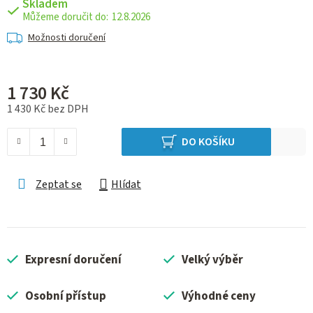
Skladem
12.8.2026
Možnosti doručení
1 730 Kč
1 430 Kč bez DPH
Měrná cena:
DO KOŠÍKU
Zeptat se
Hlídat
Expresní doručení
Velký výběr
Osobní přístup
Výhodné ceny