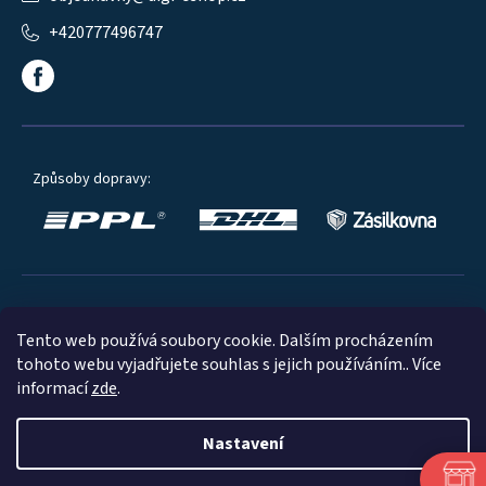
+420777496747
Způsoby dopravy:
Oblíbené způsoby platby:
Tento web používá soubory cookie. Dalším procházením
tohoto webu vyjadřujete souhlas s jejich používáním.. Více
informací
zde
.
Nastavení
© 2023