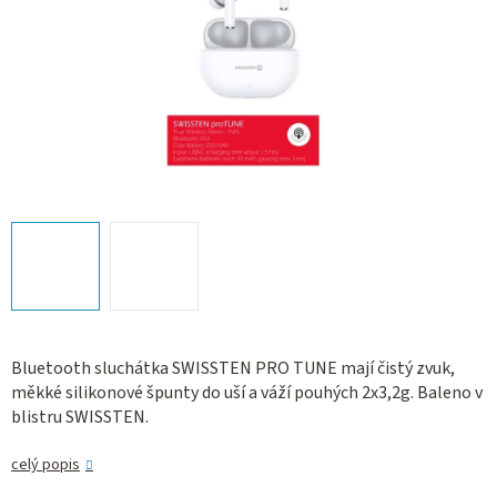
Bluetooth
sluchátka SWISSTEN PRO TUNE mají čistý zvuk,
měkké silikonové špunty do uší a váží pouhých 2x3,2g. Baleno v
blistru SWISSTEN.
celý popis