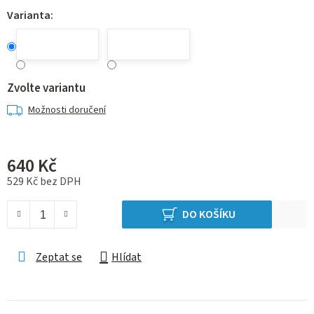
Varianta:
Zvolte variantu
Možnosti doručení
640 Kč
529 Kč bez DPH
Měrná cena:
DO KOŠÍKU
Zeptat se
Hlídat